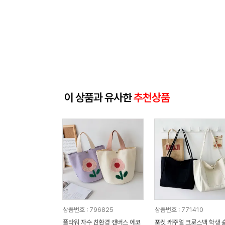
이 상품과 유사한
추천상품
상품번호 : 796825
상품번호 : 771410
플라워 자수 친환경 캔버스 에코
포켓 캐주얼 크로스백 학생 