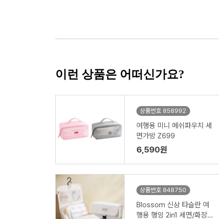
이런 상품은 어떠신가요?
상품번호 858992
여행용 미니 메쉬파우치 세
면가방 Z699
6,590원
상품번호 848750
Blossom 신상 타슬란 여
행용 행잉 2in1 세면/화장품