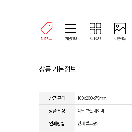
상품정보
기본정보
상세설명
시안샘플
상품 기본정보
상품 규격
180x200x75mm
상품 색상
레드,그린,네이비
인쇄방법
인쇄 별도문의