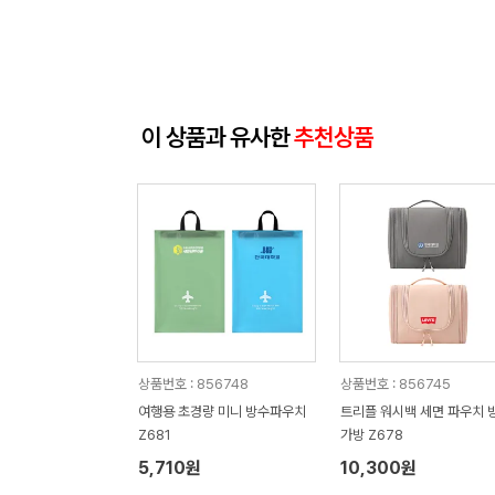
이 상품과 유사한
추천상품
상품번호 : 856748
상품번호 : 856745
여행용 초경량 미니 방수파우치
트리플 워시백 세면 파우치 
Z681
가방 Z678
5,710원
10,300원