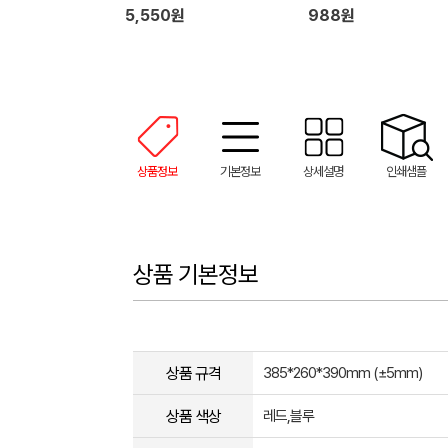
5,550원
988원
상품정보
기본정보
상세설명
인쇄샘플
상품 기본정보
상품 규격
385*260*390mm (±5mm)
상품 색상
레드,블루