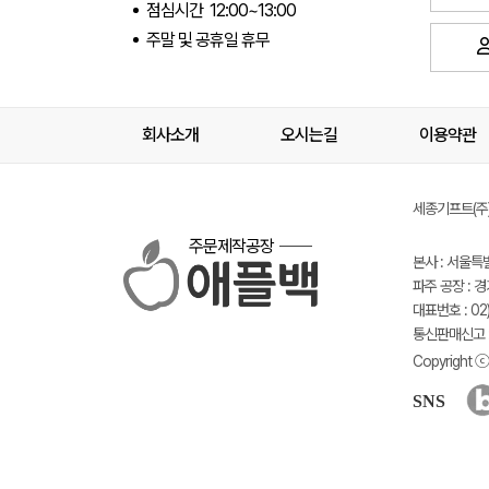
점심시간 12:00~13:00
주말 및 공휴일 휴무
회사소개
오시는길
이용약관
세종기프트(주) 
주문제작공장
본사 : 서울특
파주 공장 : 
대표번호 : 02)
통신판매신고 :
Copyright ⓒ 
SNS