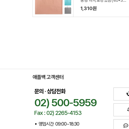
중형 바닥보강있음(40*35
*15cm)
1,310원
애플백 고객센터
문의 · 상담전화
02) 500-5959
Fax : 02) 2265-4153
영업시간 09:00~18:30