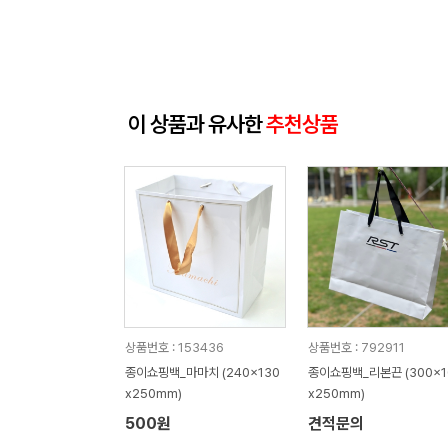
이 상품과 유사한
추천상품
상품번호 : 153436
상품번호 : 792911
종이쇼핑백_마마치 (240x130
종이쇼핑백_리본끈 (300x1
x250mm)
x250mm)
500원
견적문의