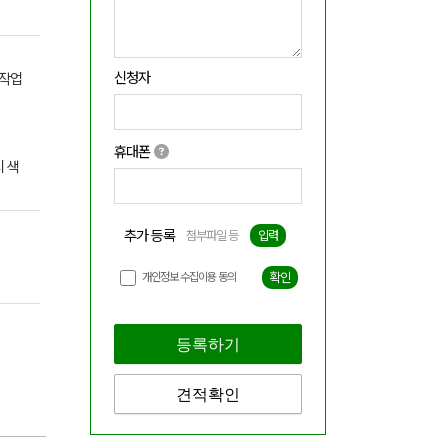
신청자
 작업
휴대폰
 색
추가 등록
첨부파일 등
입력
개인정보 수집이용 동의
확인
등록하기
견적확인