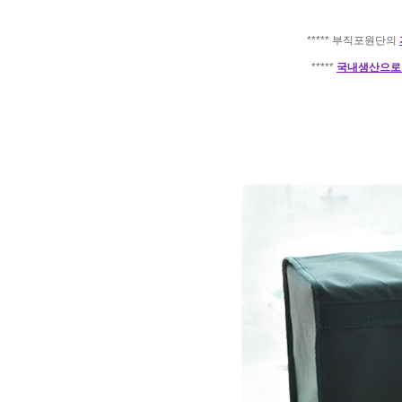
***** 부직포원단의
*****
국내생산으로