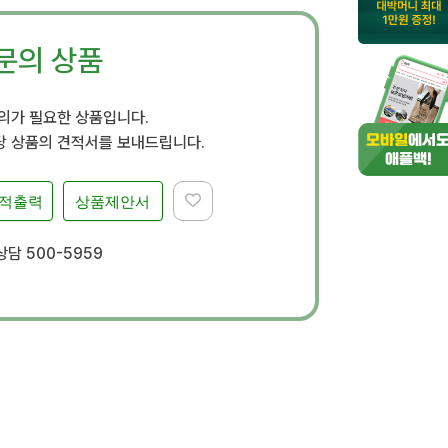
문의 상품
문의가 필요한 상품입니다.
 상품의 견적서를 보내드립니다.
적출력
상품제안서
담 500-5959