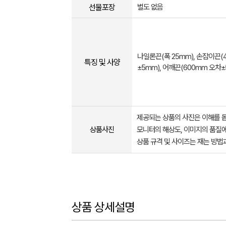
선물포장
별도 없음
나일론끈(폭 25mm), 손잡이끈(
특징 및 사양
±5mm), 어깨끈(600mm 오차±
제공되는 상품의 사진은 이해를 
상품사진
모니터의 해상도, 이미지의 품질에
상품 규격 및 사이즈는 재는 방법
상품 상세설명