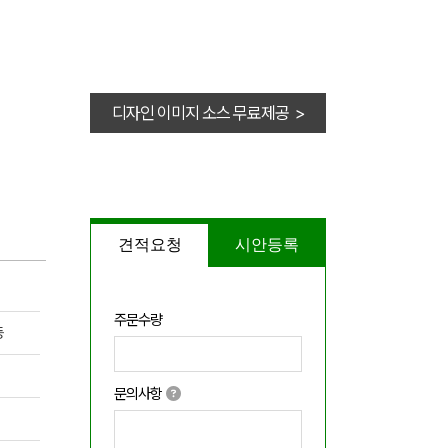
디자인 이미지 소스 무료제공 >
견적요청
시안등록
주문수량
등
문의사항