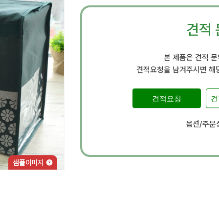
견적 
본 제품은 견적 
견적요청을 남겨주시면 해당
견적요청
견
옵션/주문상