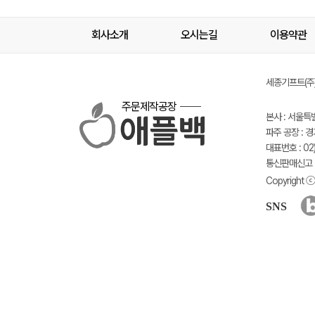
회사소개
오시는길
이용약관
세종기프트(주) 
주문제작공장
본사 : 서울특
파주 공장 : 
대표번호 : 02)
통신판매신고 :
Copyright ⓒ 
SNS