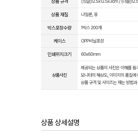
상품 규격
(싱글)12.5x12.5x3cm / (더블)12.
상품 재질
나일론, 융
박스포장수량
1박스 200개
케이스
OPP비닐포장
인쇄위치크기
60x60mm
제공되는 상품의 사진은 이해를 
상품사진
모니터의 해상도, 이미지의 품질에 
상품 규격 및 사이즈는 재는 방법과
상품 상세설명