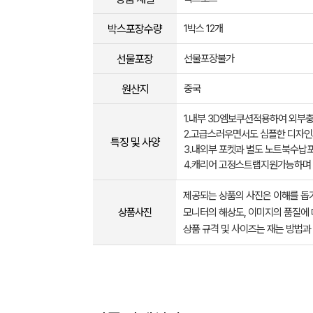
박스포장수량
1박스 12개
선물포장
선물포장불가
원산지
중국
1.내부 3D엠보쿠션적용하여 외부
2.고급스러우면서도 심플한 디자
특징 및 사양
3.내외부 포켓과 별도 노트북수납
4.캐리어 고정스트랩지원가능하며
제공되는 상품의 사진은 이해를 
상품사진
모니터의 해상도, 이미지의 품질에 
상품 규격 및 사이즈는 재는 방법과