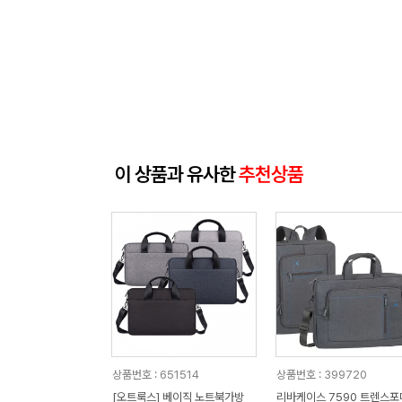
이 상품과 유사한
추천상품
상품번호 : 651514
상품번호 : 399720
[오트룩스] 베이직 노트북가방
리바케이스 7590 트렌스포