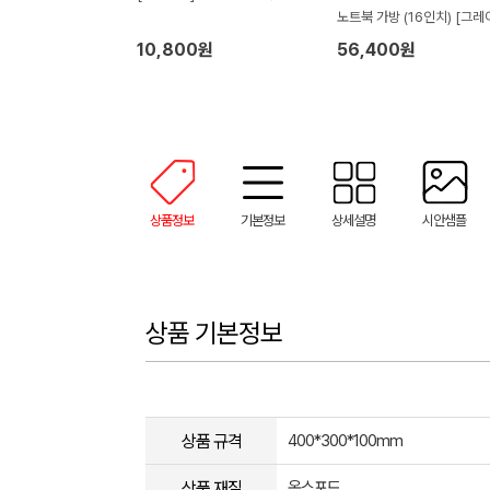
노트북 가방 (16인치) [그레
(305x430x93mm)
10,800원
56,400원
상품정보
기본정보
상세설명
시안샘플
상품 기본정보
상품 규격
400*300*100mm
상품 재질
옥스포드