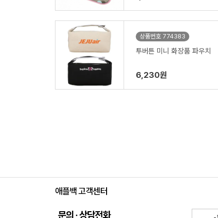
상품번호 774383
투버튼 미니 화장품 파우치
6,230원
애플백 고객센터
문의 · 상담전화