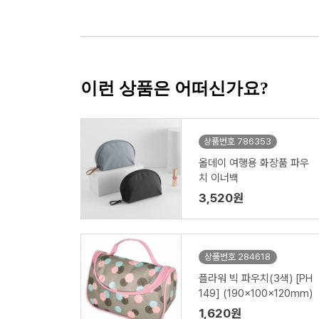
이런 상품은 어떠신가요?
상품번호 786353
올데이 여행용 화장품 파우
치 이너백
3,520원
상품번호 284618
플라워 빅 파우치(3색) [PH
149] (190x100x120mm)
1,620원