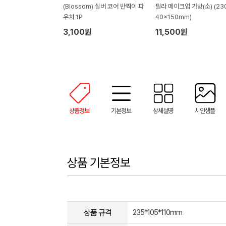
(Blossom) 실버 코어 반짝이 파
필라 메이크업 가방(소) (23
우치 1P
40x150mm)
3,100원
11,500원
상품정보
기본정보
상세설명
시안샘플
상품 기본정보
상품 규격
235*105*110mm