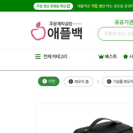
애플백은
직접 생산
하는 공장을 운영하
직접 생산 증명원 확인
공공기관
주문제작공장
베스트
시
전체 카테고리
이전
파우치 홈
기성품 파우