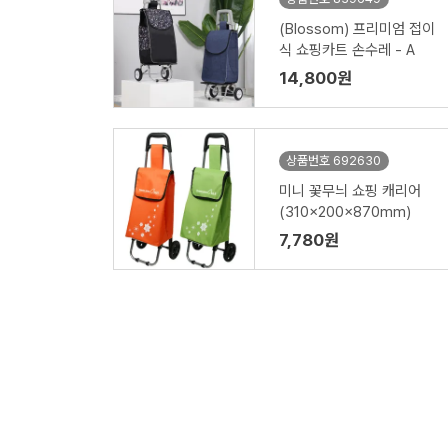
(Blossom) 프리미엄 접이
식 쇼핑카트 손수레 - A
14,800원
상품번호 692630
미니 꽃무늬 쇼핑 캐리어
(310x200x870mm)
7,780원