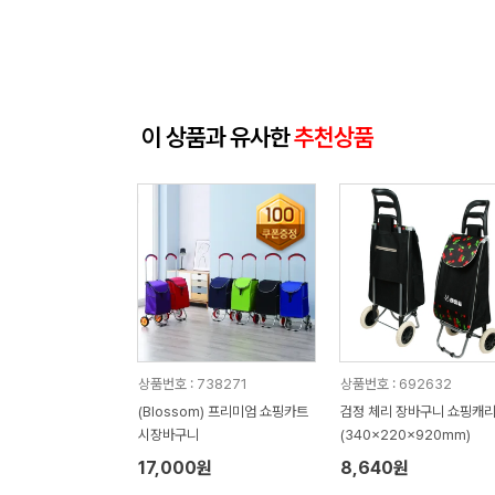
이 상품과 유사한
추천상품
상품번호 : 738271
상품번호 : 692632
(Blossom) 프리미엄 쇼핑카트
검정 체리 장바구니 쇼핑캐
시장바구니
(340x220x920mm)
17,000원
8,640원