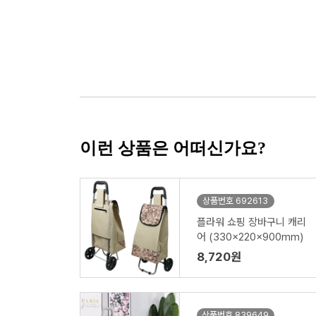
이런 상품은 어떠신가요?
상품번호 692613
플라워 쇼핑 장바구니 캐리
어 (330x220x900mm)
8,720원
상품번호 839649