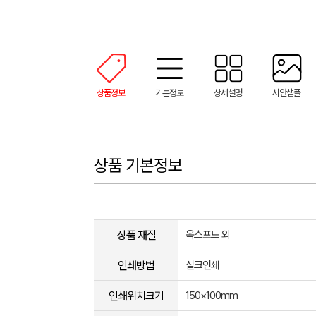
상품정보
기본정보
상세설명
시안샘플
상품 기본정보
상품 재질
옥스포드 외
인쇄방법
실크인쇄
인쇄위치크기
150×100mm