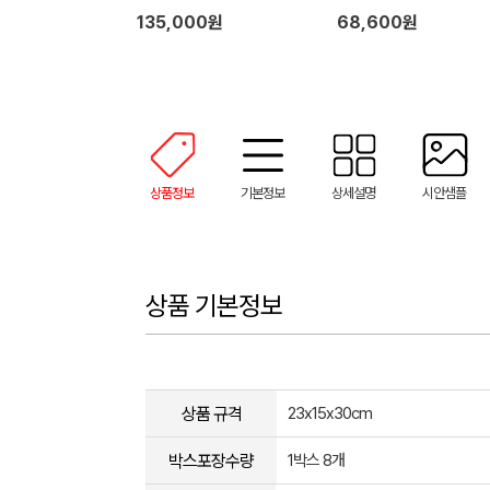
특대화물용캐리어
135,000원
68,600원
상품정보
기본정보
상세설명
시안샘플
상품 기본정보
상품 규격
23x15x30cm
박스포장수량
1박스 8개