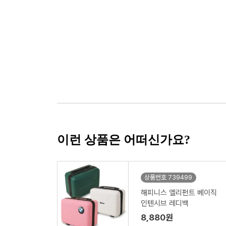
이런 상품은 어떠신가요?
상품번호 739499
해피니스 엘리펀트 베이직
인텐시브 레디백
8,880원