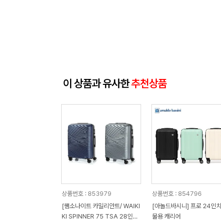
이 상품과 유사한
추천상품
상품번호 : 853979
상품번호 : 854796
[쌤소나이트 카밀리안트/ WAIKI
[아놀드바시니] 프로 24인치
KI SPINNER 75 TSA 28인치
물용 캐리어