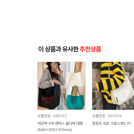
이 상품과 유사한
추천상품
상품번호 : 696157
상품번호 : 561576
에코백 3색 캔버스 숄더백 대형
컴포트 에코 크로스백2 1P
(540x200x310mm)