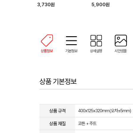
3,730원
5,900원
상품정보
기본정보
상세설명
시안샘플
상품 기본정보
상품 규격
400x125x320mm(오차±5mm)
상품 재질
코튼 + 주트