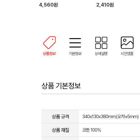
4,560원
2,410원
상품정보
기본정보
상세설명
시안샘플
상품 기본정보
상품 규격
340x130x380mm(오차±5mm)
상품 재질
코튼 100%