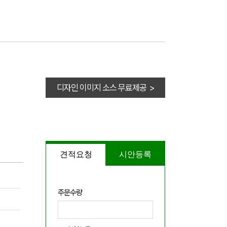
디자인 이미지 소스 무료제공 >
견적요청
시안등록
주문수량