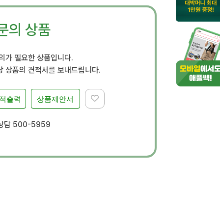
문의 상품
문의가 필요한 상품입니다.
 상품의 견적서를 보내드립니다.
적출력
상품제안서
담 500-5959