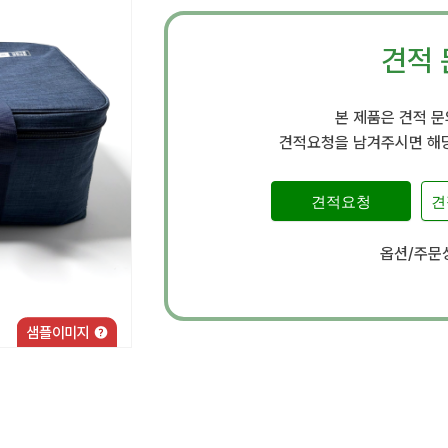
견적 
본 제품은 견적 
견적요청을 남겨주시면 해당
견적요청
견
옵션/주문상