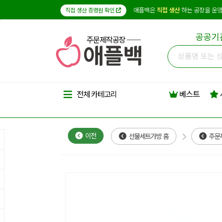
애플백은
직접 생산
하는 공장을 운영
직접 생산 증명원 확인
공공기
주문제작공장
베스트
전체 카테고리
이전
선물세트가방 홈
주문