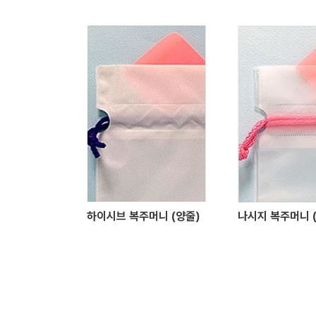
하이시브 복주머니 (양줄)
나시지 복주머니 