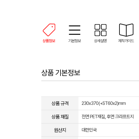
상품정보
기본정보
상세설명
제작가이드
상품 기본정보
상품 규격
230x370(+ST60x2)mm
상품 재질
전면 PET재질, 후면 크라프트지
원산지
대한민국