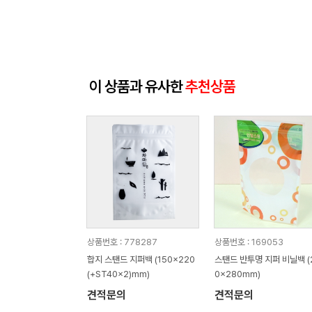
이 상품과 유사한
추천상품
상품번호 : 778287
상품번호 : 169053
합지 스탠드 지퍼백 (150x220
스탠드 반투명 지퍼 비닐백 (
(+ST40x2)mm)
0x280mm)
견적문의
견적문의