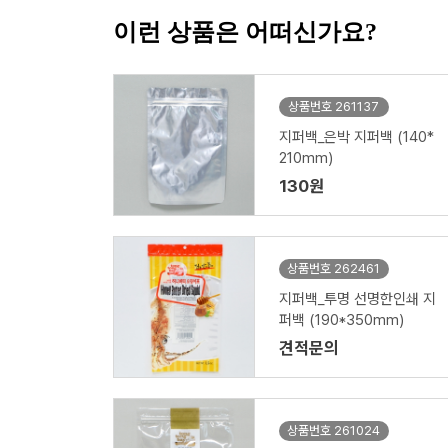
이런 상품은 어떠신가요?
상품번호 261137
지퍼백_은박 지퍼백 (140*
210mm)
130원
상품번호 262461
지퍼백_투명 선명한인쇄 지
퍼백 (190*350mm)
견적문의
상품번호 261024