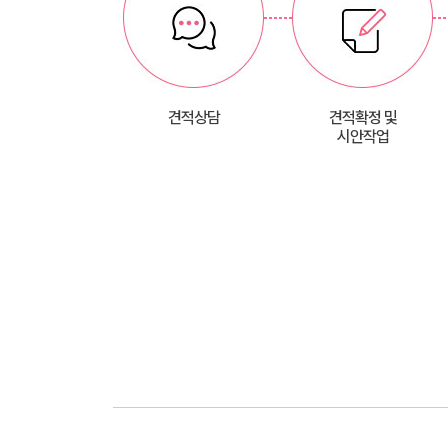
견적상담
견적확정 및
시안작업