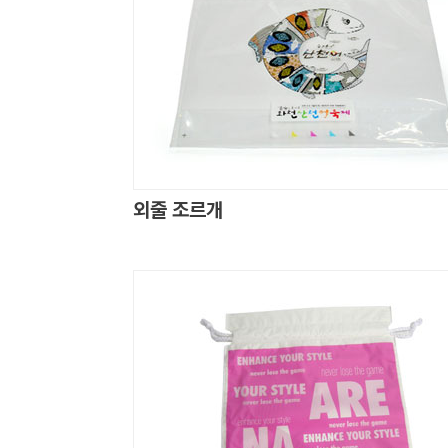
외줄 조르개