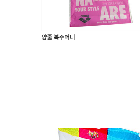
양줄 복주머니