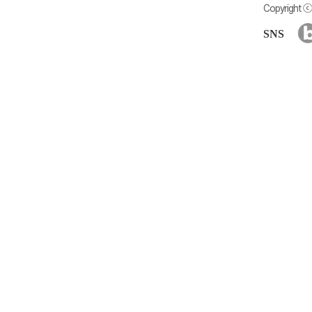
Copyright ⓒ 
SNS