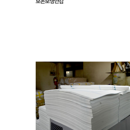
보온보냉안감