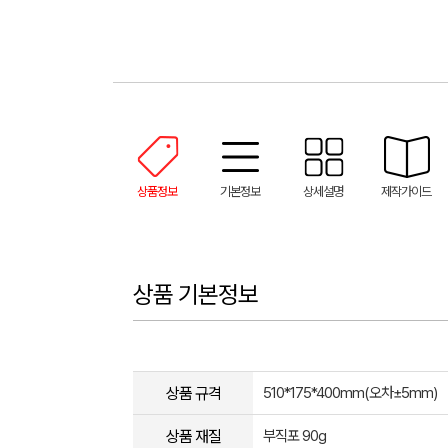
상품정보
기본정보
상세설명
제작가이드
상품 기본정보
상품 규격
510*175*400mm(오차±5mm​)
상품 재질
부직포 90g