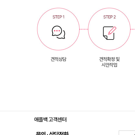
견적상담
견적확정 및
시안작업
애플백 고객센터
문의 · 상담전화