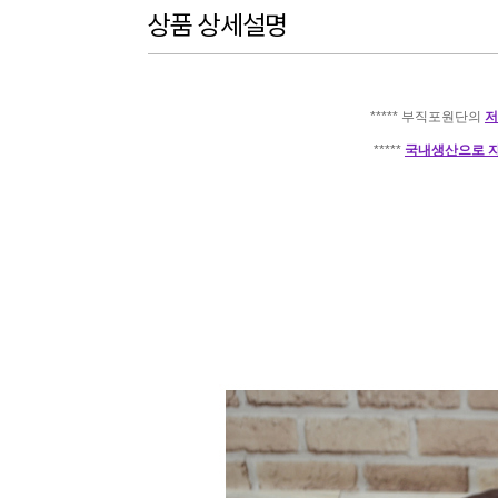
상품 상세설명
***** 부직포원단의
저
*****
국내생산으로 