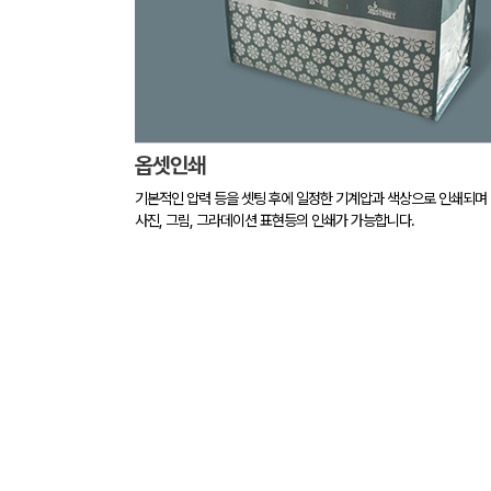
옵셋인쇄
기본적인 압력 등을 셋팅 후에 일정한 기계압과 색상으로 인쇄되며
사진, 그림, 그라데이션 표현등의 인쇄가 가능합니다.