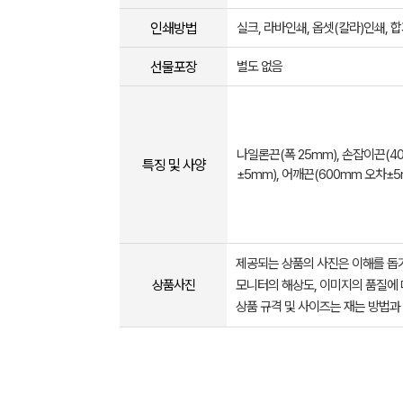
인쇄방법
실크, 라바인쇄, 옵셋(칼라)인쇄,
선물포장
별도 없음
나일론끈(폭 25mm), 손잡이끈(4
특징 및 사양
±5mm), 어깨끈(600mm 오차±5
제공되는 상품의 사진은 이해를 
상품사진
모니터의 해상도, 이미지의 품질에 
상품 규격 및 사이즈는 재는 방법과