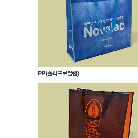
PP(폴리프로필렌)