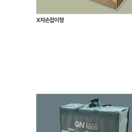
X자손잡이형