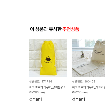
이 상품과 유사한
추천상품
상품번호 : 171734
상품번호 : 160453
에코 조르개 파우치_넷마블 (13
에코 조르개 파우치_헤드윅 (
0x280mm)
0x200mm)
견적문의
견적문의