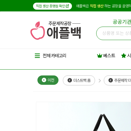
애플백은
직접 생산
하는 공장을 운영하
직접 생산 증명원 확인
공공기관
주문제작공장
베스트
시
전체 카테고리
이전
더스트백 홈
주문제작 