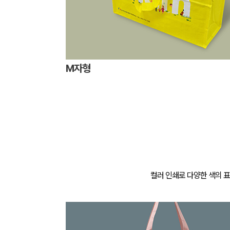
M자형
컬러 인쇄로 다양한 색의 