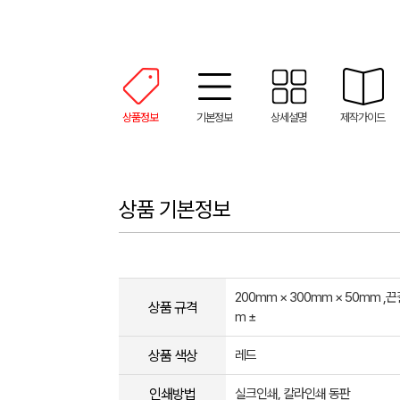
상품정보
기본정보
상세설명
제작가이드
상품 기본정보
200mm × 300mm × 50mm ,끈
상품 규격
m ±
상품 색상
레드
인쇄방법
실크인쇄, 칼라인쇄 동판