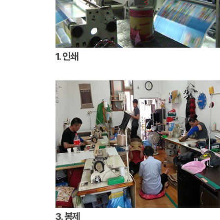
1. 인쇄
3. 봉제