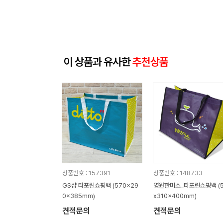
이 상품과 유사한
추천상품
상품번호 : 157391
상품번호 : 148733
GS샵 타포린쇼핑백 (570x29
영원한미소_타포린쇼핑백 (5
0x385mm)
x310x400mm)
견적문의
견적문의