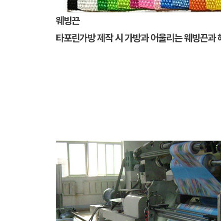
웨빙끈
타포린가방 제작 시 가방과 어울리는 웨빙끈과 