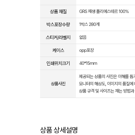
상품 재질
GRS 재생 폴리에스테르 100%
박스포장수량
1박스 280개
스티커/라벨지
없음
케이스
opp포장
인쇄위치크기
40*15mm
제공되는 상품의 사진은 이해를 
상품사진
모니터의 해상도, 이미지의 품질에 
상품 규격 및 사이즈는 재는 방법과
상품 상세설명