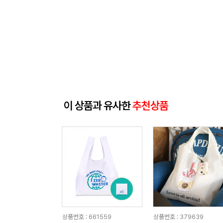
이 상품과 유사한
추천상품
상품번호 : 661559
상품번호 : 379639