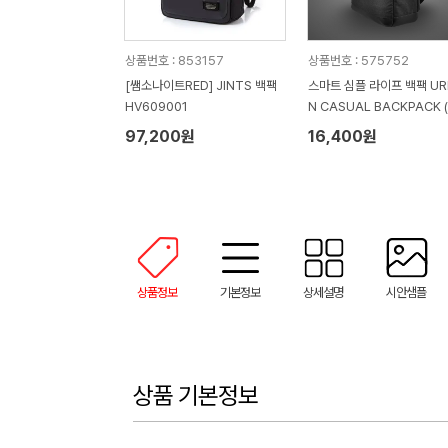
상품번호 : 853157
상품번호 : 575752
[쌤소나이트RED] JINTS 백팩
스마트 심플 라이프 백팩 UR
HV609001
N CASUAL BACKPACK 
5*90*400mm)
97,200원
16,400원
상품정보
기본정보
상세설명
시안샘플
상품 기본정보