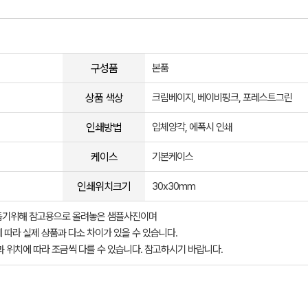
구성품
본품
상품 색상
크림베이지, 베이비핑크, 포레스트그린
인쇄방법
입체양각, 에폭시 인쇄
케이스
기본케이스
인쇄위치크기
30x30mm
돕기위해 참고용으로 올려놓은 샘플사진이며
 따라 실제 상품과 다소 차이가 있을 수 있습니다.
과 위치에 따라 조금씩 다를 수 있습니다. 참고하시기 바랍니다.