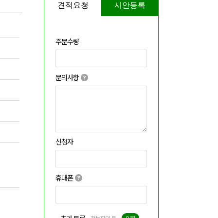
견적요청
시안등록
주문수량
문의사항
신청자
휴대폰