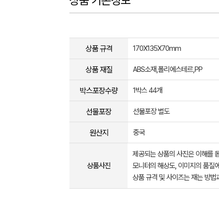
상품 기본정보
상품 규격
170X135X70mm
상품 재질
ABS소재,폴리에스테르,PP
박스포장수량
1박스 44개
선물포장
선물포장 별도
원산지
중국
제공되는 상품의 사진은 이해를 
상품사진
모니터의 해상도, 이미지의 품질에
상품 규격 및 사이즈는 재는 방법