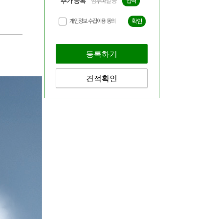
추가 등록
첨부파일 등
입력
개인정보 수집이용 동의
확인
등록하기
견적확인