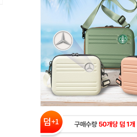
구매수량
50개당 덤 1개