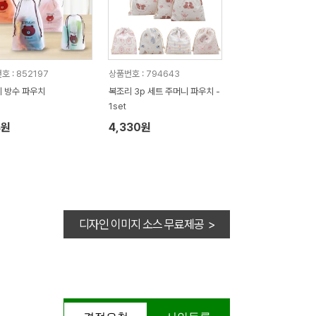
호 : 852197
상품번호 : 794643
 방수 파우치
복조리 3p 세트 주머니 파우치 -
1set
4원
4,330원
디자인 이미지 소스 무료제공 >