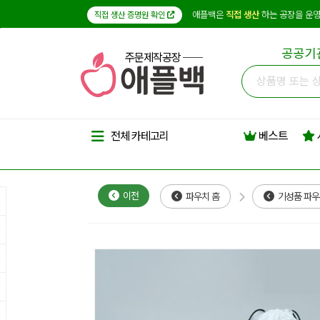
애플백은
직접 생산
하는 공장을 운영
직접 생산 증명원 확인
공공기
주문제작공장
베스트
전체 카테고리
이전
파우치 홈
기성품 파