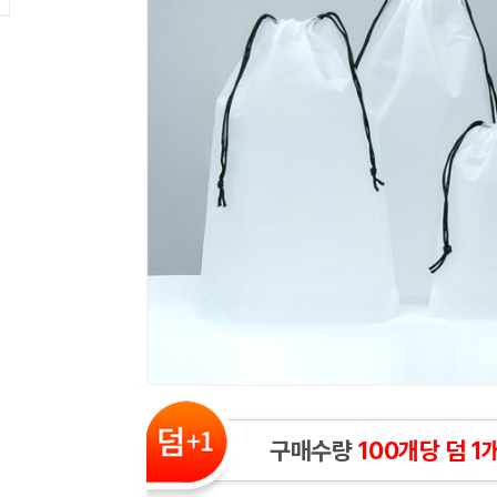
구매수량
100개당 덤 1