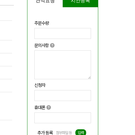
견적요청
시안등록
주문수량
문의사항
신청자
휴대폰
추가 등록
첨부파일 등
입력