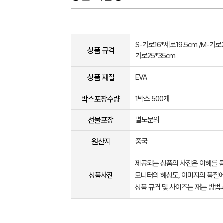
S-가로16*세로19.5cm /M-가로20
상품 규격
가로25*35cm
상품 재질
EVA
박스포장수량
1박스 500개
선물포장
별도문의
원산지
중국
제공되는 상품의 사진은 이해를 
상품사진
모니터의 해상도, 이미지의 품질에
상품 규격 및 사이즈는 재는 방법