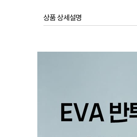
상품 상세설명