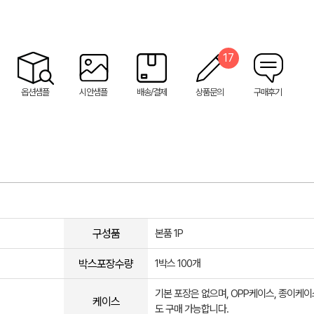
17
옵션샘플
시안샘플
배송/결제
상품문의
구매후기
구성품
본품 1P
박스포장수량
1박스 100개
기본 포장은 없으며, OPP케이스, 종이케이
케이스
도 구매 가능합니다.