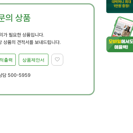
문의 상품
문의가 필요한 상품입니다.
 상품의 견적서를 보내드립니다.
적출력
상품제안서
담 500-5959