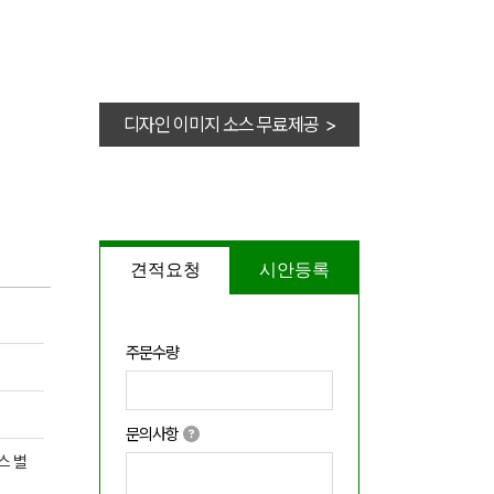
디자인 이미지 소스 무료제공 >
견적요청
시안등록
주문수량
문의사항
스 별