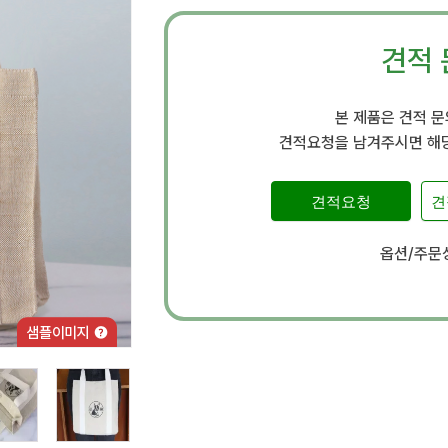
견적 
본 제품은 견적 
견적요청을 남겨주시면 해당
견적요청
견
옵션/주문상