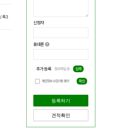
 폭3
신청자
휴대폰
추가 등록
첨부파일 등
입력
개인정보 수집이용 동의
확인
등록하기
견적확인