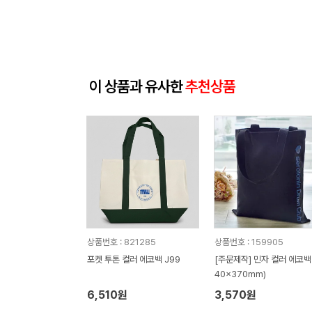
이 상품과 유사한
추천상품
상품번호 : 821285
상품번호 : 159905
포켓 투톤 컬러 에코백 J99
[주문제작] 민자 컬러 에코백 
40x370mm)
6,510원
3,570원