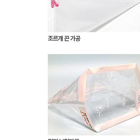
조르개 끈 가공