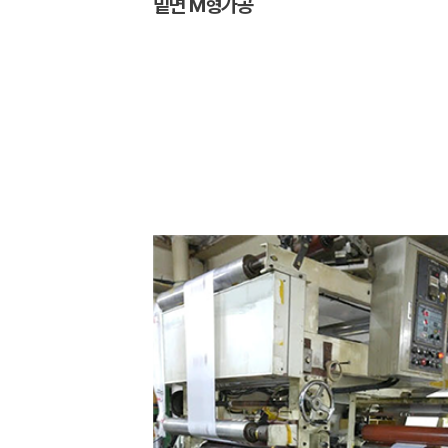
밑면 M형가공