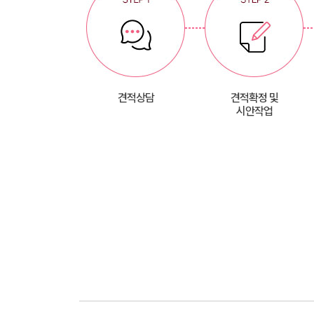
견적상담
견적확정 및
시안작업