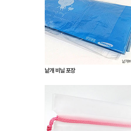
낱개 비닐 포장