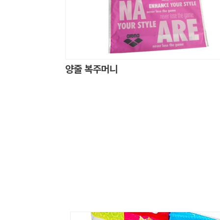
양줄 복주머니