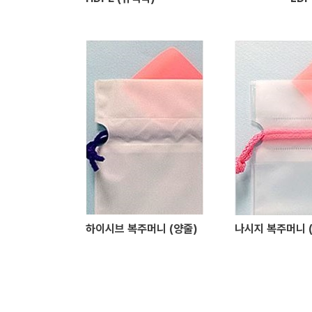
하이시브 복주머니 (양줄)
나시지 복주머니 