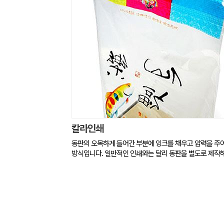
칼라인쇄
동판의 오목하게 들어간 부분에 잉크를 채우고 압력을 주
방식입니다. 일반적인 인쇄와는 달리 동판을 별도로 제작해