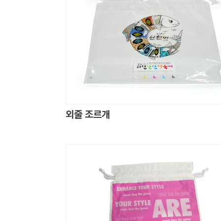
외줄 조르개