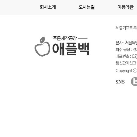
회사소개
오시는길
이용약관
세종기프트(주) 
주문제작공장
본사 : 서울특
파주 공장 : 
대표번호 : 02)
통신판매신고 :
Copyright ⓒ 
SNS