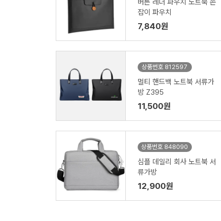
버튼 레더 파우치 노트북 손
잡이 파우치
7,840원
상품번호 812597
멀티 핸드백 노트북 서류가
방 Z395
11,500원
상품번호 848090
심플 데일리 회사 노트북 서
류가방
12,900원