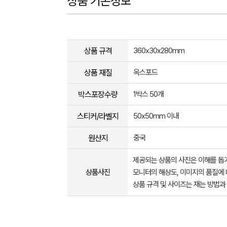
상품 기본정보
상품 규격
360x30x280mm
상품 재질
옥스포드
박스포장수량
1박스 50개
스티커/라벨지
50x50mm 이내
원산지
중국
제공되는 상품의 사진은 이해를 
상품사진
모니터의 해상도, 이미지의 품질에 
상품 규격 및 사이즈는 재는 방법과