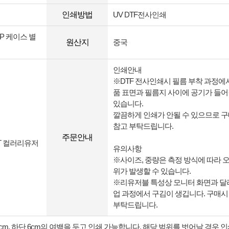
인쇄방법
UV DTF전사인쇄
P 케이스 별
원산지
중국
인쇄안내
※DTF 전사인쇄시 필름 부착 과정에
품 표면과 필름지 사이에 공기가 들어
있습니다.
깔끔하게 인쇄가 안될 수 있으므로 
참고 부탁드립니다.
주문안내
ET 컬러리유저
유의사항
※사이즈, 중량은 측정 방식에 따라 
위가 발생할 수 있습니다.
※리유저블 특성상 모니터 화면과 달
업 과정에서 구김이 생깁니다. 구매시
부탁드립니다.
m, 하단 6cm의 여백을 두고 인쇄 가능합니다. 해당 범위를 벗어날 경우 인