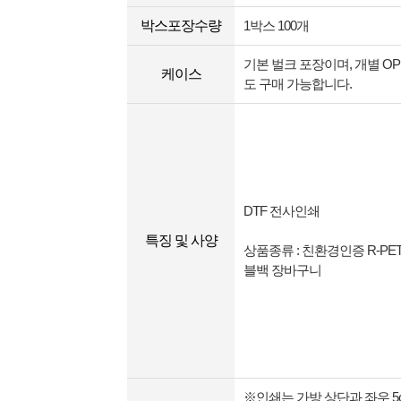
박스포장수량
1박스 100개
기본 벌크 포장이며, 개별 OP
케이스
도 구매 가능합니다.
DTF 전사인쇄
특징 및 사양
상품종류 : 친환경인증 R-P
블백 장바구니
※인쇄는 가방 상단과 좌우 5c