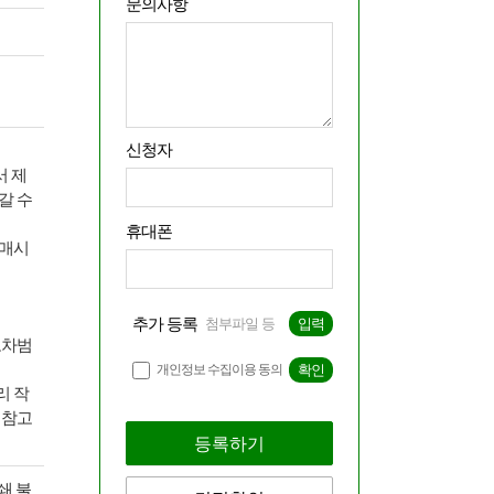
문의사항
신청자
서 제
갈 수
휴대폰
구매시
추가 등록
첨부파일 등
입력
오차범
개인정보 수집이용 동의
확인
리 작
 참고
등록하기
쇄 불