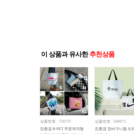
이 상품과 유사한
추천상품
상품번호 : 728737
상품번호 : 568075
친환경 R-PET 주문제작형
친환경 장바구니형 리