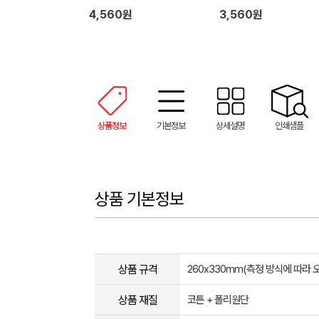
4,560원
3,560원
상품정보
기본정보
상세설명
인쇄샘플
상품 기본정보
상품 규격
260x330mm(측정 방식에 따라 
상품 재질
코튼 + 폴리원단