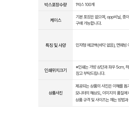
박스포장수량
1박스 100개
기본 포장은 없으며, opp비닐, 종
케이스
구매 가능합니다.
특징 및 사양
민자형 에코백(바닥 없음), 면웨빙
※인쇄는 가방 상단과 좌우 5cm, 
인쇄위치크기
참고 부탁드립니다.
제공되는 상품의 사진은 이해를 
상품사진
모니터의 해상도, 이미지의 품질에 
상품 규격 및 사이즈는 재는 방법과