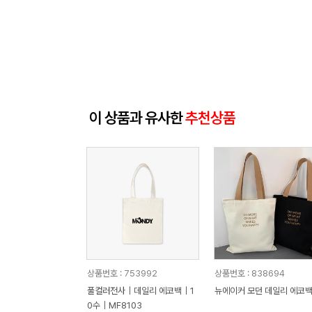
이 상품과 유사한
추천상품
상품번호 : 753992
상품번호 : 838694
풀컬러전사｜데일리 에코백｜1
뉴에이커 모던 데일리 에코
0수｜MF8103