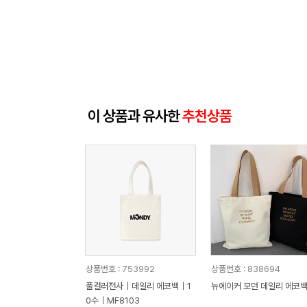
이 상품과 유사한
추천상품
상품번호 : 753992
상품번호 : 838694
풀컬러전사｜데일리 에코백｜1
뉴에이커 모던 데일리 에코
0수｜MF8103