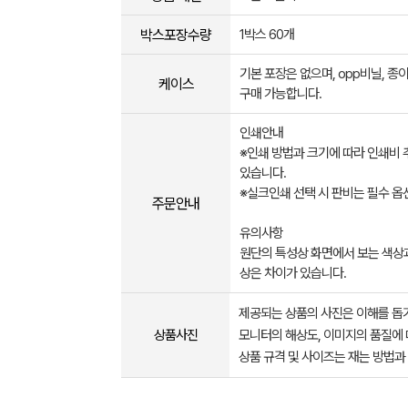
박스포장수량
1박스 60개
기본 포장은 없으며, opp비닐, 종
케이스
구매 가능합니다.
인쇄안내
※인쇄 방법과 크기에 따라 인쇄비 
있습니다.
※실크인쇄 선택 시 판비는 필수 옵
주문안내
유의사항
원단의 특성상 화면에서 보는 색상
상은 차이가 있습니다.
제공되는 상품의 사진은 이해를 
상품사진
모니터의 해상도, 이미지의 품질에 
상품 규격 및 사이즈는 재는 방법과