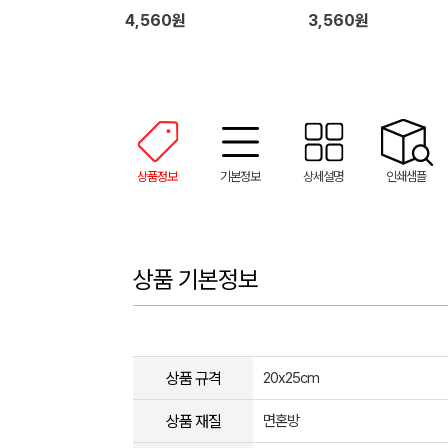
4,560원
3,560원
상품정보
기본정보
상세설명
인쇄샘플
상품 기본정보
상품 규격
20x25cm
상품 재질
면혼방