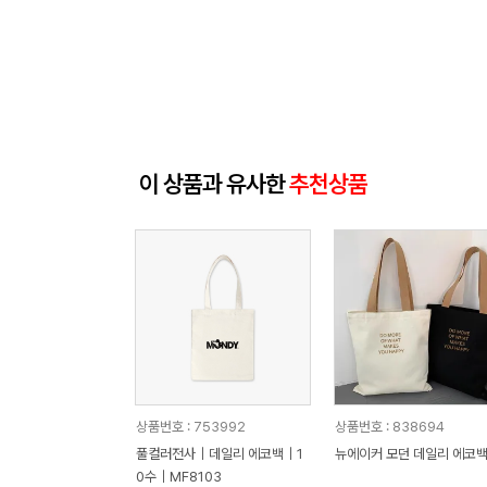
이 상품과 유사한
추천상품
상품번호 : 753992
상품번호 : 838694
풀컬러전사｜데일리 에코백｜1
뉴에이커 모던 데일리 에코
0수｜MF8103