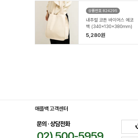
상품번호 824295
내추럴 코튼 바이어스 에코
백 (340x130x380mm)
5,280원
애플백 고객센터
문의 · 상담전화
02) 500-5959