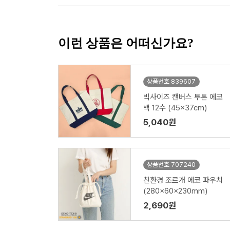
이런 상품은 어떠신가요?
상품번호 839607
빅사이즈 캔버스 투톤 에코
백 12수 (45x37cm)
5,040원
상품번호 707240
친환경 조르개 에코 파우치
(280x60x230mm)
2,690원