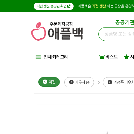
애플백은
직접 생산
하는 공장을 운영하
직접 생산 증명원 확인
공공기관
주문제작공장
베스트
시
전체 카테고리
이전
파우치 홈
기성품 파우