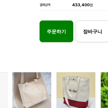
433,400
결제금액
원
주문하기
장바구니