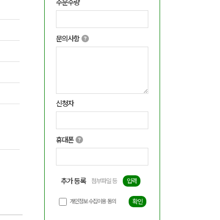
주문수량
문의사항
신청자
휴대폰
추가 등록
첨부파일 등
입력
개인정보 수집이용 동의
확인