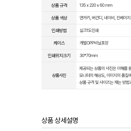
상품 규격
135 x 220 x 60 mm
상품 색상
연카키, 버건디, 네이비, 진베이지
인쇄방법
실크1도인쇄
케이스
개별OPP비닐포장
인쇄위치크기
30*70mm
제공되는 상품의 사진은 이해를 
상품사진
모니터의 해상도, 이미지의 품질에
상품 규격 및 사이즈는 재는 방법
상품 상세설명