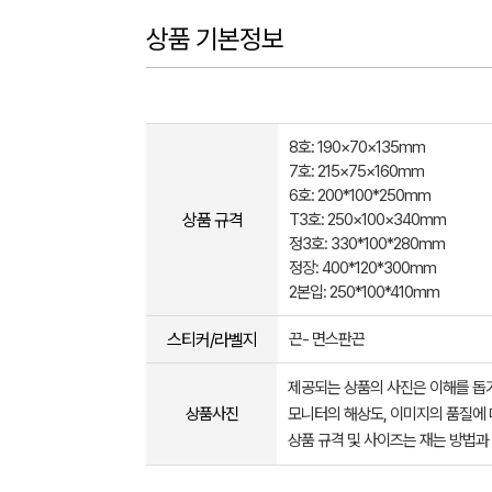
상품 기본정보
8호: 190×70×135mm
7호: 215×75×160mm
6호: 200*100*250mm
상품 규격
T3호: 250×100×340mm
정3호: 330*100*280mm
정장: 400*120*300mm
2본입: 250*100*410mm
스티커/라벨지
끈- 면스판끈
제공되는 상품의 사진은 이해를 
상품사진
모니터의 해상도, 이미지의 품질에 
상품 규격 및 사이즈는 재는 방법과