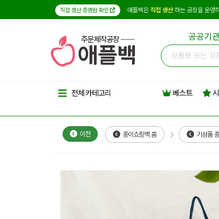
애플백은
직접 생산
하는 공장을 운영하
직접 생산 증명원 확인
공공기관
주문제작공장
베스트
시
전체 카테고리
이전
종이쇼핑백 홈
기성품 