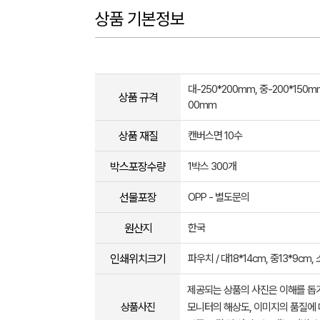
상품 기본정보
대-250*200mm, 중-200*150mm
상품 규격
00mm
상품 재질
캔버스면 10수
박스포장수량
1박스 300개
선물포장
OPP - 별도문의
원산지
한국
인쇄위치크기
파우치 / 대18*14cm, 중13*9cm,
제공되는 상품의 사진은 이해를 
상품사진
모니터의 해상도, 이미지의 품질에 