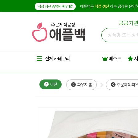
애플백은
직접 생산
하는 공장을 운영하
직접 생산 증명원 확인
공공기관
주문제작공장
베스트
시
전체 카테고리
이전
파우치 홈
주문제작 파