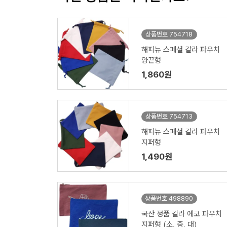
상품번호 754718
해피뉴 스페셜 칼라 파우치
양끈형
1,860원
상품번호 754713
해피뉴 스페셜 칼라 파우치
지퍼형
1,490원
상품번호 498890
국산 정품 칼라 에코 파우치
지퍼형 (소, 중, 대)