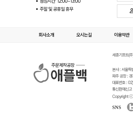
점심시간 12:00~13:00
주말 및 공휴일 휴무
회사소개
오시는길
이용약관
세종기프트(주) 
주문제작공장
본사 : 서울특
파주 공장 : 
대표번호 : 02)
통신판매신고 :
Copyright ⓒ 
SNS