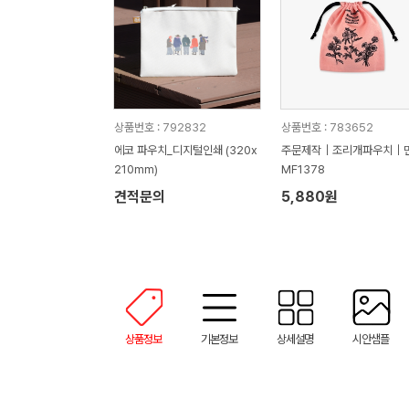
상품번호 : 792832
상품번호 : 783652
에코 파우치_디지털인쇄 (320x
주문제작｜조리개파우치｜
210mm)
MF1378
견적문의
5,880원
상품정보
기본정보
상세설명
시안샘플