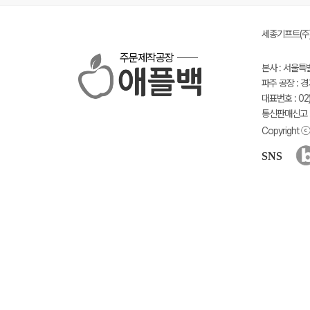
세종기프트(주) 
주문제작공장
본사 : 서울특
파주 공장 : 
대표번호 : 02)
통신판매신고 :
Copyright ⓒ 
SNS