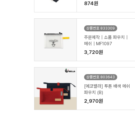
874원
상품번호 833309
주문제작｜소품 파우치｜
메쉬｜MF1097
3,720원
상품번호 803643
[에코벨라] 투톤 배색 메쉬
파우치 (B)
2,970원