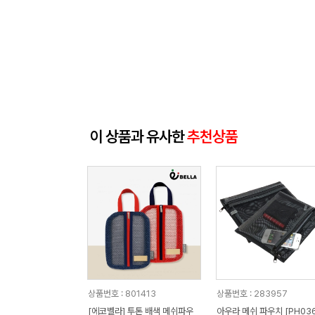
이 상품과 유사한
추천상품
상품번호 : 801413
상품번호 : 283957
[에코벨라] 투톤 배색 메쉬파우
아우라 메쉬 파우치 [PH036