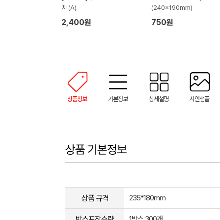
치 (A)
(240x190mm)
2,400원
750원
상품정보
기본정보
상세설명
시안샘플
상품 기본정보
상품 규격
235*180mm
박스포장수량
1박스 300개