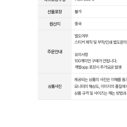
선물포장
불가
원산지
중국
별도여부
스티커 제작 및 부착/인쇄 별도문의
주문안내
유의사항
100개미만 구매가 안됩니다.
개별opp 포장시 추가요금 발생
제공되는 상품의 사진은 이해를 
상품사진
모니터의 해상도, 이미지의 품질에 
상품 규격 및 사이즈는 재는 방법과