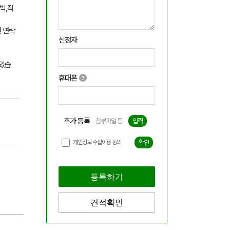
박,적
면 연락
신청자
가있습
휴대폰
추가 등록
첨부파일 등
입력
개인정보 수집이용 동의
확인
등록하기
견적확인