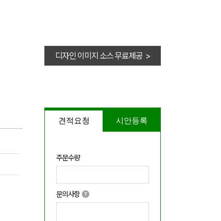
디자인 이미지 소스 무료제공 >
견적요청
시안등록
주문수량
문의사항