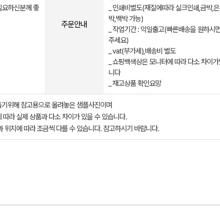
필요하신분께 좋
_ 인쇄비별도(재질에따라 실크인쇄,금박,은
박,백박 가능)
주문안내
_ 작업기간 : 익일출고(빠른배송을 원하시
주세요)
_ vat(부가세),배송비 별도
_ 쇼핑백색상은 모니터에 따라 다소 차이
니다
_ 재고상품 확인요망
돕기위해 참고용으로 올려놓은 샘플사진이며
 따라 실제 상품과 다소 차이가 있을 수 있습니다.
과 위치에 따라 조금씩 다를 수 있습니다. 참고하시기 바랍니다.