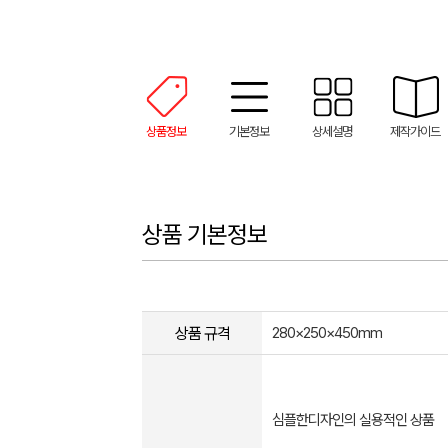
상품정보
기본정보
상세설명
제작가이드
상품 기본정보
상품 규격
280×250×450mm
심플한디자인의 실용적인 상품