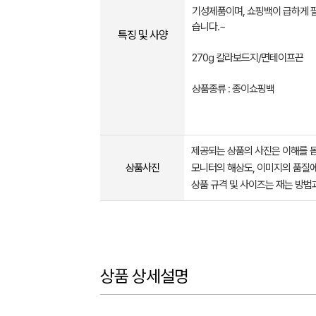
기성제품이며, 쇼핑백이 급하게 
습니다.~
특징 및 사양
270g 칼라보드지/면테이프끈
상품종류 : 종이쇼핑백
제공되는 상품의 사진은 이해를 
상품사진
모니터의 해상도, 이미지의 품질에
상품 규격 및 사이즈는 재는 방법
상품 상세설명