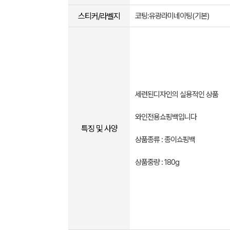
스티커/라벨지
코팅:유광라미네이팅(기본)
세련된디자인의 실용적인 상품
와인전용쇼핑백입니다
특징 및 사양
상품종류 : 종이쇼핑백
상품중량 : 180g