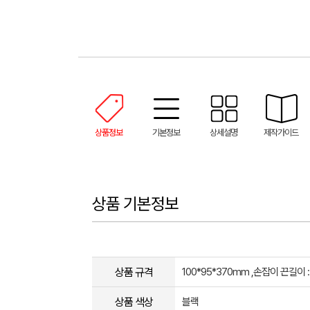
상품정보
기본정보
상세설명
제작가이드
상품 기본정보
상품 규격
100*95*370mm ,손잡이 끈길이 :
상품 색상
블랙