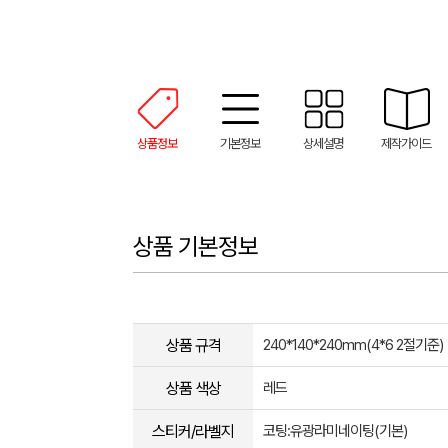
상품정보
기본정보
상세설명
제작가이드
상품 기본정보
상품 규격
240*140*240mm(4*6 2절기준)
상품 색상
레드
스티커/라벨지
코팅:유광라미네이팅(기본)