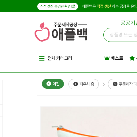
애플백은
직접 생산
하는 공장을 운영
직접 생산 증명원 확인
공공기
주문제작공장
베스트
전체 카테고리
이전
파우치 홈
주문제작 