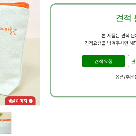
견적 
본 제품은 견적 
견적요청을 남겨주시면 해당
견적요청
견
옵션/주문상