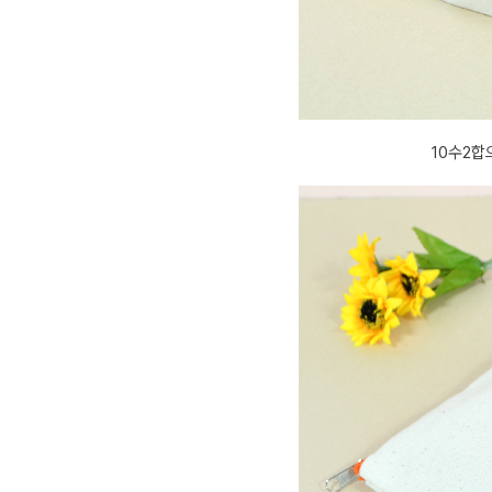
10수2합