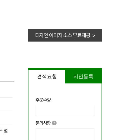
디자인 이미지 소스 무료제공 >
견적요청
시안등록
주문수량
문의사항
스 별