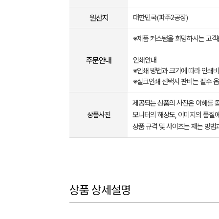
원산지
대한민국(파주2공장)
※제품 커스텀을 희망하시는 고객
주문안내
인쇄안내
※인쇄 방법과 크기에 따라 인쇄비
※실크인쇄 선택시 판비는 필수 
제공되는 상품의 사진은 이해를 
상품사진
모니터의 해상도, 이미지의 품질에
상품 규격 및 사이즈는 재는 방법
상품 상세설명