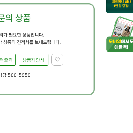
문의 상품
문의가 필요한 상품입니다.
 상품의 견적서를 보내드립니다.
적출력
상품제안서
담 500-5959