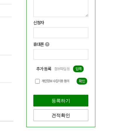
신청자
휴대폰
추가 등록
첨부파일 등
입력
개인정보 수집이용 동의
확인
등록하기
견적확인