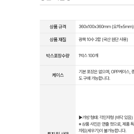
상품 규격
360x100x360mm (오차±5mm​)
상품 재질
광목 10수 2합 (국산 원단 사용)
박스포장수량
1박스 100개
기본 포장은 없으며, OPP케이스,
케이스
도 구매 가능합니다.
▶가방 형태: 각민자형 (바닥 있음)
※ 상품 사진은 연출 컷으로, 제품 
자립(세우기)이 불가능합니다.