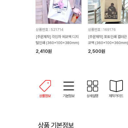
상품번호 : 521714
상품번호 : 169176
[주문제작] 각민자 에코백 디지
[주문제작] 포토인쇄 컬러끈
털인쇄 (360x100x380mm)
코백 (360x100x360mm
2,410원
2,500원
상품정보
기본정보
상세설명
제작가이드
상품 기본정보