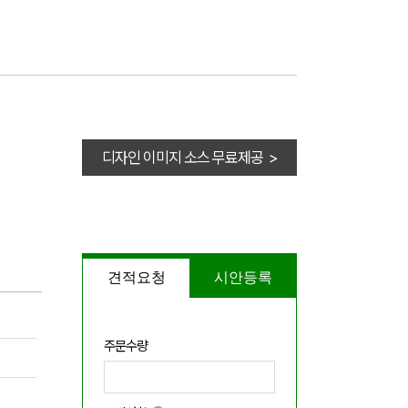
디자인 이미지 소스 무료제공 >
견적요청
시안등록
주문수량