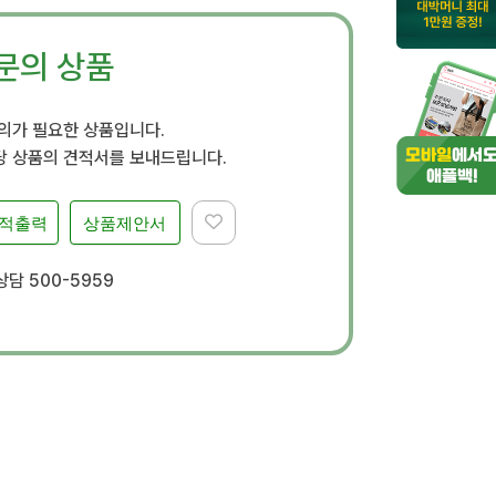
문의 상품
문의가 필요한 상품입니다.
 상품의 견적서를 보내드립니다.
적출력
상품제안서
담 500-5959