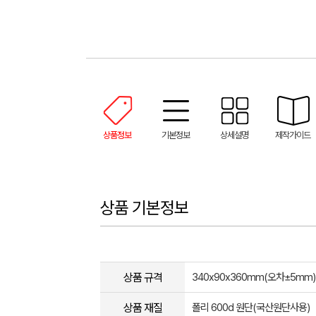
상품정보
기본정보
상세설명
제작가이드
상품 기본정보
상품 규격
340x90x360mm(오차±5mm)
상품 재질
폴리 600d 원단(국산원단사용)