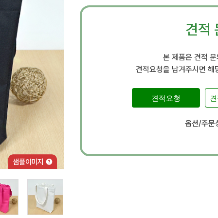
견적 
본 제품은 견적 
견적요청을 남겨주시면 해당
견적요청
견
옵션/주문상