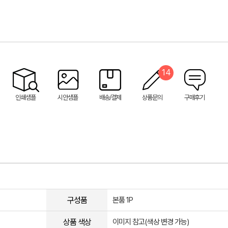
14
인쇄샘플
시안샘플
배송/결제
상품문의
구매후기
구성품
본품 1P
상품 색상
이미지 참고(색상 변경 가능)