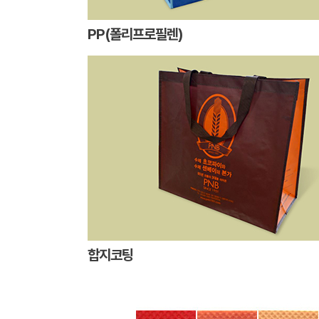
PP(폴리프로필렌)
합지코팅