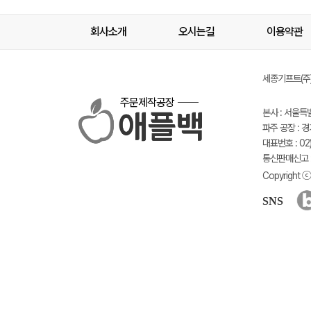
회사소개
오시는길
이용약관
세종기프트(주) 
주문제작공장
본사 : 서울특
파주 공장 : 
대표번호 : 02)
통신판매신고 :
Copyright ⓒ 
SNS