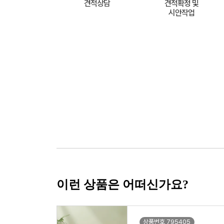
견적상담
견적확정 및
시안작업
이런 상품은 어떠신가요?
상품번호 795405