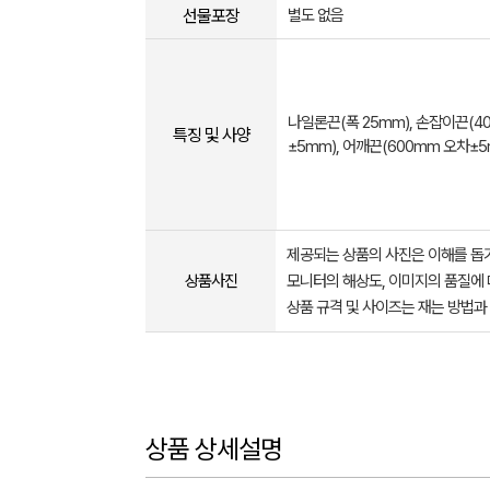
선물포장
별도 없음
나일론끈(폭 25mm), 손잡이끈(4
특징 및 사양
±5mm), 어깨끈(600mm 오차±5
제공되는 상품의 사진은 이해를 
상품사진
모니터의 해상도, 이미지의 품질에 
상품 규격 및 사이즈는 재는 방법과
상품 상세설명