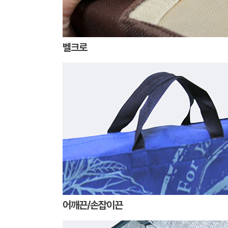
벨크로
어깨끈/손잡이끈