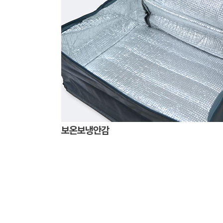
보온보냉안감