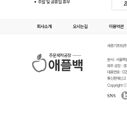
주말 및 공휴일 휴무
회사소개
오시는길
이용약관
세종기프트(주) 
주문제작공장
본사 : 서울특
파주 공장 : 
대표번호 : 02)
통신판매신고 :
Copyright ⓒ 
SNS