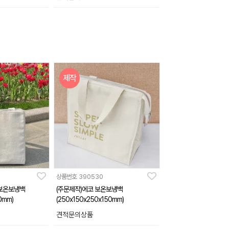
제작
상품번호
390530
 보온보냉백
(주문제작)에코 보온보냉백
0mm)
(250x150x250x150mm)
견적문의상품