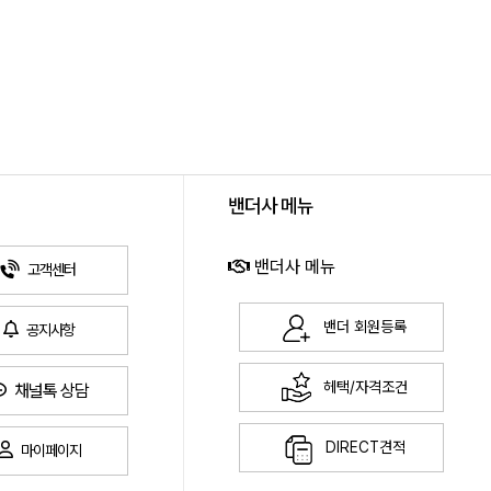
밴더사 메뉴
밴더사 메뉴
고객센터
밴더 회원등록
공지사항
헤택/자격조건
채널톡 상담
DIRECT견적
마이페이지