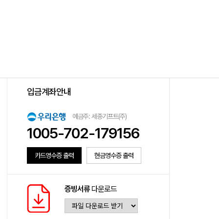
입금계좌안내
예금주: 세종기프트(주)
1005-702-179156
카드영수증 출력
현금영수증 출력
증빙서류
다운로드