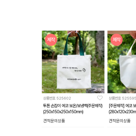
제작
제작
상품번호
525602
상품번호
52559
투톤 손잡이 에코 보온/보냉백(주문제작)
[주문제작] 에코
(250x150x250x150mm)
(280x120x230m
견적문의상품
견적문의상품