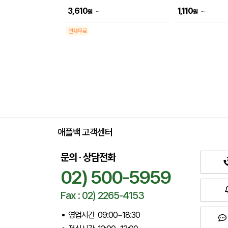
3,610
1,110
~
~
원
원
인쇄무료
애플백 고객센터
문의 · 상담전화
02) 500-5959
Fax : 02) 2265-4153
영업시간 09:00~18:30