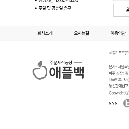
점심시간 12:00~13:00
주말 및 공휴일 휴무
회사소개
오시는길
이용약관
세종기프트(주) 
주문제작공장
본사 : 서울특
파주 공장 : 
대표번호 : 02)
통신판매신고 :
Copyright ⓒ 
SNS