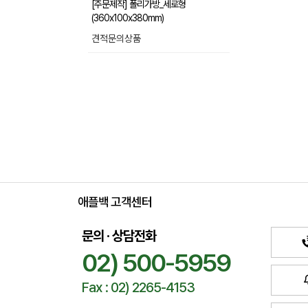
[주문제작] 폴리가방_세로형
(360x100x380mm)
견적문의상품
애플백 고객센터
문의 · 상담전화
02) 500-5959
Fax : 02) 2265-4153