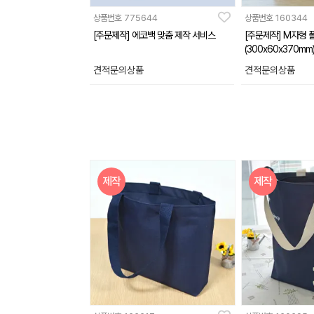
상품번호
775644
상품번호
160344
[주문제작] 에코백 맞춤 제작 서비스
[주문제작] M자형 
(300x60x370mm
견적문의상품
견적문의상품
제작
제작